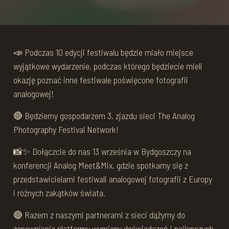
📣 Podczas 10 edycji festiwalu będzie miało miejsce
wyjątkowe wydarzenie, podczas którego będziecie mieli
okazję poznać inne festiwale poświęcone fotografii
analogowej!
🔴 Będziemy gospodarzem 3. zjazdu sieci The Analog
Photography Festival Network!
📸✨ Dołączcie do nas 13 września w Bydgoszczy na
konferencji Analog Meet&Mix, gdzie spotkamy się z
przedstawicielami festiwali analogowej fotografii z Europy
i różnych zakątków świata.
🔴 Razem z naszymi partnerami z sieci dążymy do
zapewnienia platformy wymiany doświadczeń i najlepszych