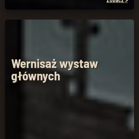
Zobacz >
Wernisaż wystaw
głównych