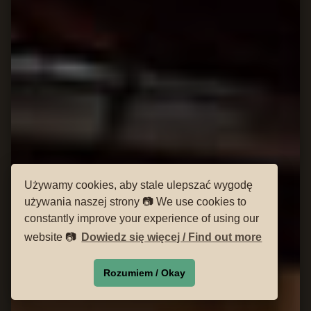
Używamy cookies, aby stale ulepszać wygodę
używania naszej strony 📷 We use cookies to
constantly improve your experience of using our
website 📷
Dowiedz się więcej / Find out more
Rozumiem / Okay