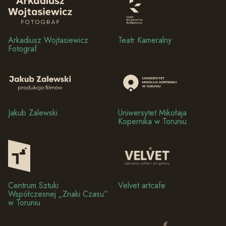
Arkadiusz Wojtasiewicz
Teatr Kameralny
Fotograf
Jakub Zalewski
Uniwersytet Mikołaja
Kopernika w Toruniu
Centrum Sztuki
Velvet artcafe
Współczesnej „Znaki Czasu”
w Toruniu