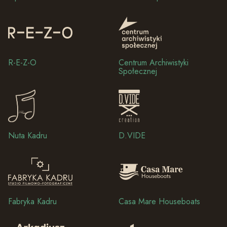
R-E-Z-O
Centrum Archiwistyki
Społecznej
Nuta Kadru
D.VIDE
Fabryka Kadru
Casa Mare Houseboats