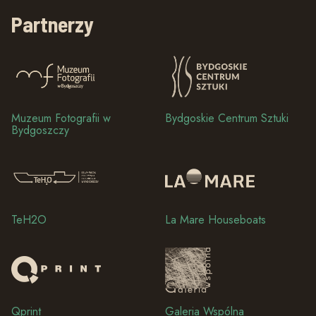
Partnerzy
Muzeum Fotografii w
Bydgoskie Centrum Sztuki
Bydgoszczy
TeH2O
La Mare Houseboats
Qprint
Galeria Wspólna