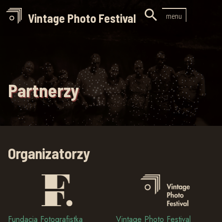

Vintage Photo Festival
menu
Partnerzy
Organizatorzy
Fundacja Fotografistka
Vintage Photo Festival