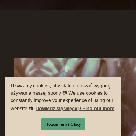
Używamy cookies, aby stale ulepszać wygodę
używania naszej strony 📷 We use cookies to
constantly improve your experience of using our
website 📷
Dowiedz się więcej / Find out more
Rozumiem / Okay