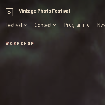
Vintage Photo Festival
Programme
Ne
Festival
Contest
WORKSHOP