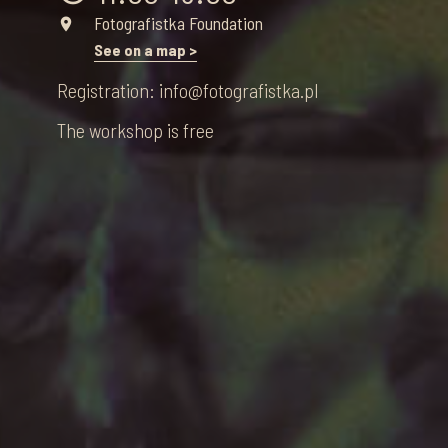
Fotografistka Foundation
place
See on a map >
Registration: info@fotografistka.pl
The workshop is free