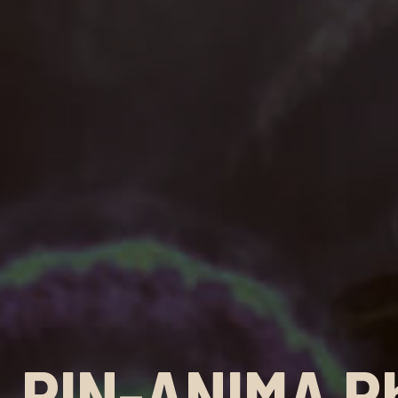
PIN-ANIMA P