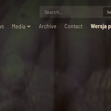
ws
Archive
Contact
Wersja 
Media