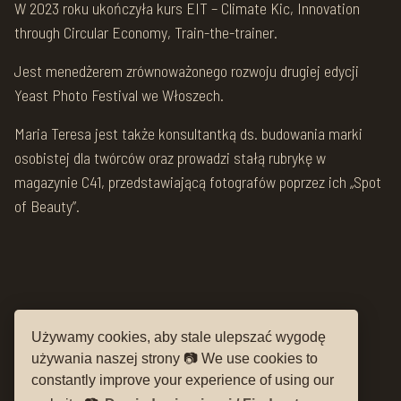
W 2023 roku ukończyła kurs EIT – Climate Kic, Innovation
through Circular Economy, Train-the-trainer.
Jest menedżerem zrównoważonego rozwoju drugiej edycji
Yeast Photo Festival we Włoszech.
Maria Teresa jest także konsultantką ds. budowania marki
osobistej dla twórców oraz prowadzi stałą rubrykę w
magazynie C41, przedstawiającą fotografów poprzez ich „Spot
of Beauty”.
Używamy cookies, aby stale ulepszać wygodę



używania naszej strony 📷 We use cookies to
constantly improve your experience of using our