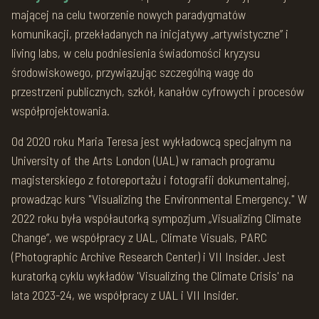
mającej na celu tworzenie nowych paradygmatów
komunikacji, przekładanych na inicjatywy „artywistyczne” i
living labs, w celu podniesienia świadomości kryzysu
środowiskowego, przywiązując szczególną wagę do
przestrzeni publicznych, szkół, kanałów cyfrowych i procesów
współprojektowania.
Od 2020 roku Maria Teresa jest wykładowcą specjalnym na
University of the Arts London (UAL) w ramach programu
magisterskiego z fotoreportażu i fotografii dokumentalnej,
prowadząc kurs "Visualizing the Environmental Emergency." W
2022 roku była współautorką sympozjum „Visualizing Climate
Change”, we współpracy z UAL, Climate Visuals, PARC
(Photographic Archive Research Center) i VII Insider. Jest
kuratorką cyklu wykładów 'Visualizing the Climate Crisis' na
lata 2023-24, we współpracy z UAL i VII Insider.