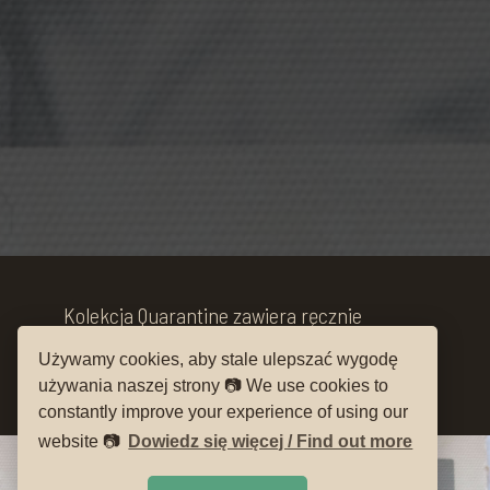
Kolekcja Quarantine zawiera ręcznie
haftowane maski, które są przymocowane
Używamy cookies, aby stale ulepszać wygodę
do starych fotografii z lat 1900-1940.
używania naszej strony 📷 We use cookies to
constantly improve your experience of using our
website 📷
Dowiedz się więcej / Find out more