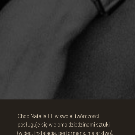
Choć Natalia LL w swojej twórczości
posługuje się wieloma dziedzinami sztuki
(wideo, instalacja, performans, malarstwo),