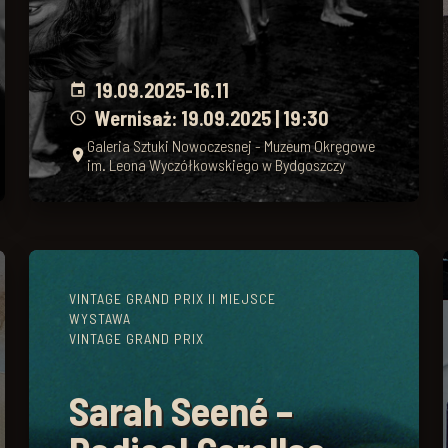
19.09.2025
-
16.11
event
Wernisaż: 19.09.2025 | 19:30
schedule
Galeria Sztuki Nowoczesnej - Muzeum Okręgowe
place
im. Leona Wyczółkowskiego w Bydgoszczy
VINTAGE GRAND PRIX II MIEJSCE
WYSTAWA
VINTAGE GRAND PRIX
Sarah Seené –