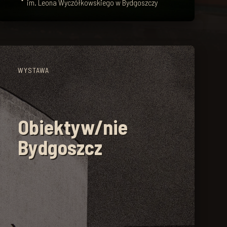
im. Leona Wyczółkowskiego w Bydgoszczy
WYSTAWA
Obiektyw/nie
Bydgoszcz