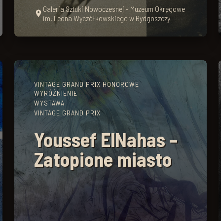
Galeria Sztuki Nowoczesnej - Muzeum Okręgowe
place
im. Leona Wyczółkowskiego w Bydgoszczy
VINTAGE GRAND PRIX HONOROWE
WYRÓŻNIENIE
WYSTAWA
VINTAGE GRAND PRIX
Youssef ElNahas –
Zatopione miasto