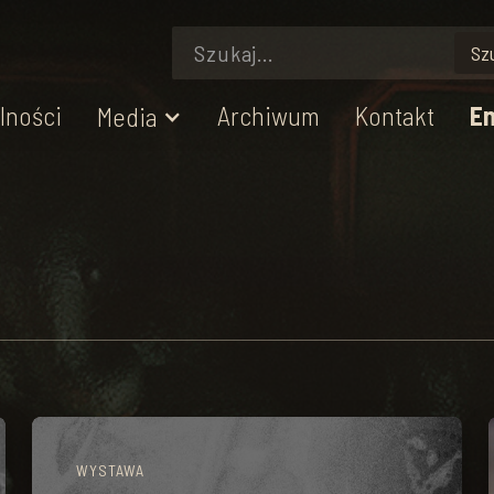
lności
Archiwum
Kontakt
En
Media
WYSTAWA