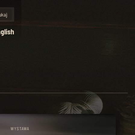
glish
WYSTAWA